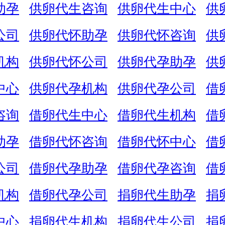
助孕
供卵代生咨询
供卵代生中心
供
公司
供卵代怀助孕
供卵代怀咨询
供
机构
供卵代怀公司
供卵代孕助孕
供
中心
供卵代孕机构
供卵代孕公司
借
咨询
借卵代生中心
借卵代生机构
借
助孕
借卵代怀咨询
借卵代怀中心
借
公司
借卵代孕助孕
借卵代孕咨询
借
机构
借卵代孕公司
捐卵代生助孕
捐
中心
捐卵代生机构
捐卵代生公司
捐