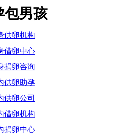
孕包男孩
身供卵机构
身借卵中心
身捐卵咨询
内供卵助孕
内供卵公司
内借卵机构
内捐卵中心