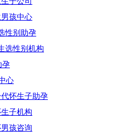
生生子公司
生男孩中心
选性别助孕
生选性别机构
助孕
中心
身代怀生子助孕
怀生子机构
怀男孩咨询