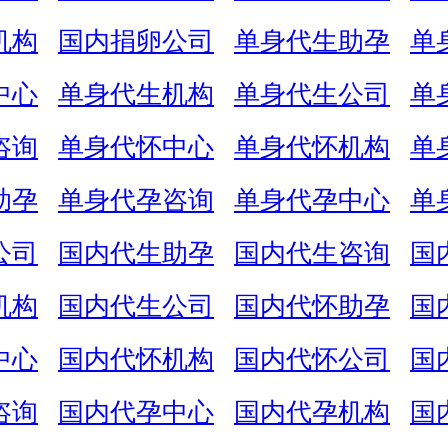
机构
国内捐卵公司
单身代生助孕
单
中心
单身代生机构
单身代生公司
单
咨询
单身代怀中心
单身代怀机构
单
助孕
单身代孕咨询
单身代孕中心
单
公司
国内代生助孕
国内代生咨询
国
机构
国内代生公司
国内代怀助孕
国
中心
国内代怀机构
国内代怀公司
国
咨询
国内代孕中心
国内代孕机构
国