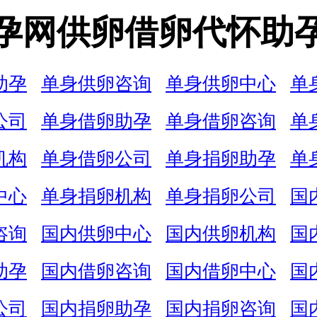
孕网供卵借卵代怀助
助孕
单身供卵咨询
单身供卵中心
单
公司
单身借卵助孕
单身借卵咨询
单
机构
单身借卵公司
单身捐卵助孕
单
中心
单身捐卵机构
单身捐卵公司
国
咨询
国内供卵中心
国内供卵机构
国
助孕
国内借卵咨询
国内借卵中心
国
公司
国内捐卵助孕
国内捐卵咨询
国